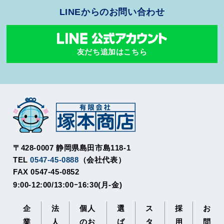
LINEからのお問い合わせ
友だち追加はこちら
〒428-0007 静岡県島田市島118-1
TEL
0547-45-0888
（会社代表）
FAX 0547-45-0852
9:00-12:00/13:00ｰ16:30(月-金)
企
法
個人
選
ス
採
お
業
人
のお
ば
タ
用
問