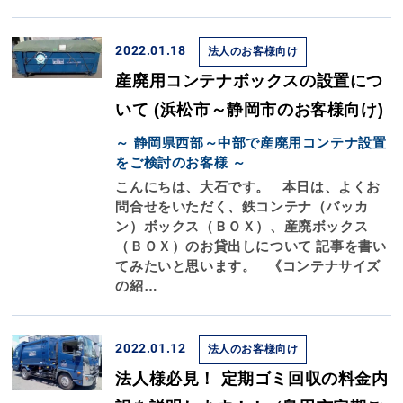
2022.01.18
法人のお客様向け
産廃用コンテナボックスの設置につ
いて (浜松市～静岡市のお客様向け)
～ 静岡県西部～中部で産廃用コンテナ設置
をご検討のお客様 ～
こんにちは、大石です。 本日は、よくお
問合せをいただく、鉄コンテナ（バッカ
ン）ボックス（ＢＯＸ）、産廃ボックス
（ＢＯＸ）のお貸出しについて 記事を書い
てみたいと思います。 《コンテナサイズ
の紹…
2022.01.12
法人のお客様向け
法人様必見！ 定期ゴミ回収の料金内